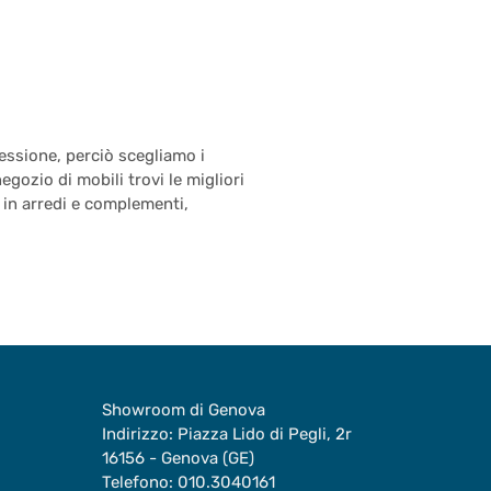
essione, perciò scegliamo i
egozio di mobili trovi le migliori
 in arredi e complementi,
Showroom di Genova
Indirizzo: Piazza Lido di Pegli, 2r
16156 - Genova (GE)
Telefono:
010.3040161