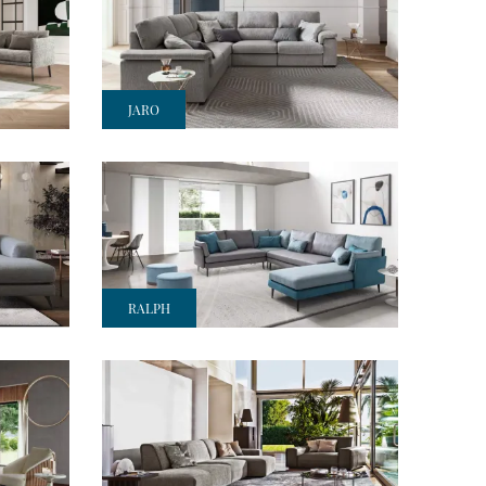
JARO
RALPH