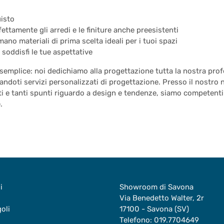
uisto
ettamente gli arredi e le finiture anche preesistenti
mano materiali di prima scelta ideali per i tuoi spazi
soddisfi le tue aspettative
emplice: noi dedichiamo alla progettazione tutta la nostra prof
andoti servizi personalizzati di progettazione. Presso il nostro n
i e tanti spunti riguardo a design e tendenze, siamo competenti
.
i
Showroom di Savona
Via Benedetto Walter, 2r
goli
17100 - Savona (SV)
Telefono:
019.7704649