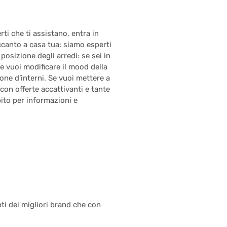
ti che ti assistano, entra in
ccanto a casa tua: siamo esperti
osizione degli arredi: se sei in
 Se vuoi modificare il mood della
one d’interni. Se vuoi mettere a
 con offerte accattivanti e tante
ito per informazioni e
ti dei migliori brand che con