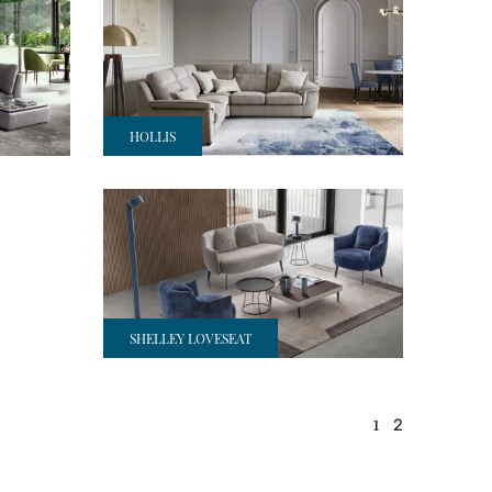
HOLLIS
SHELLEY LOVESEAT
1
2