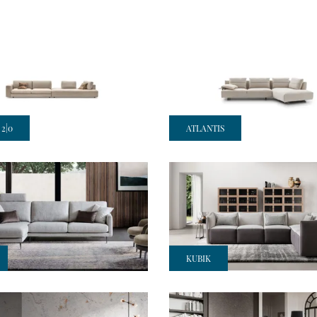
2|0
ATLANTIS
KUBIK