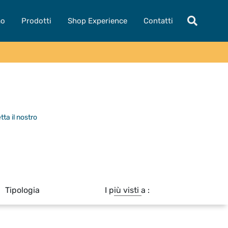
mo
Prodotti
Shop Experience
Contatti
tta il nostro
Tipologia
I più visti a :