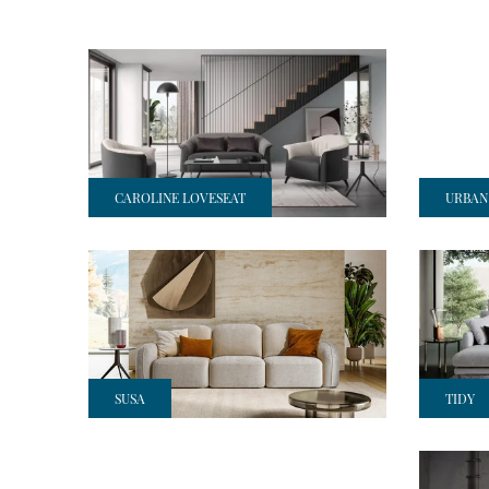
CAROLINE LOVESEAT
URBAN 
SUSA
TIDY