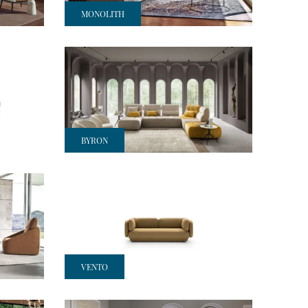
MONOLITH
BYRON
VENTO