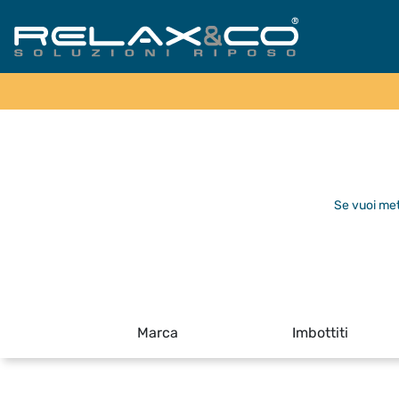
Se vuoi mett
Marca
Imbottiti