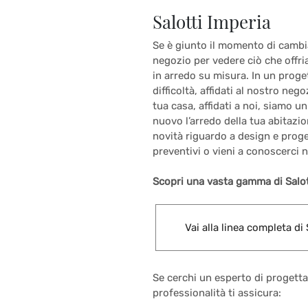
Salotti Imperia
Se è giunto il momento di cambiar
negozio per vedere ciò che offri
in arredo su misura. In un proge
difficoltà, affidati al nostro neg
tua casa, affidati a noi, siamo u
nuovo l’arredo della tua abitazi
novità riguardo a design e proge
preventivi o vieni a conoscerci
Scopri una vasta gamma di Salot
Vai alla linea completa di 
Se cerchi un esperto di progetta
professionalità ti assicura: