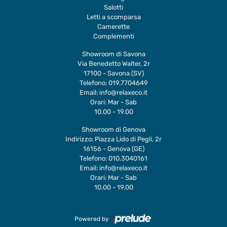
Salotti
Letti a scomparsa
Camerette
Complementi
Showroom di Savona
Via Benedetto Walter, 2r
17100 - Savona (SV)
Telefono:
019.7704649
Email:
info@relaxeco.it
Orari: Mar - Sab
10.00 - 19.00
Showroom di Genova
Indirizzo: Piazza Lido di Pegli, 2r
16156 - Genova (GE)
Telefono:
010.3040161
Email:
info@relaxeco.it
Orari: Mar - Sab
10.00 - 19.00
Powered by