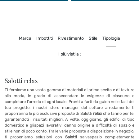
Marca
Imbottiti
Rivestimento
Stile
Tipologia
I più visti a :
Salotti relax
Ti forniamo una vasta gamma di materiali di prima scelta e di texture
alla moda, in grado di assecondare le esigenze di ciascuno e
completare l'arredo di ogni locale. Pronti a farti da guida nelle fasi del
tuo progetto, i nostri store manager del settore arredamento ti
proporranno le più esclusive proposte di Salotti
relax
che fanno per te,
garantendoti i risultati migliori. A volte, oggigiorno, gli edifici di tipo
domestico e glispazi lavorativi danno origine a difficoltà di spazio e
stile non di poco conto. Tra le varie proposte a disposizione in negozio,
ti proponiamo soluzioni con
Salotti
salvaspazio completamente