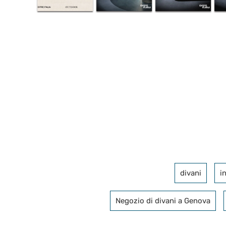
divani
i
Negozio di divani a Genova