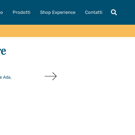
mo
Prodotti
Shop Experience
Contatti
re
me Ada,