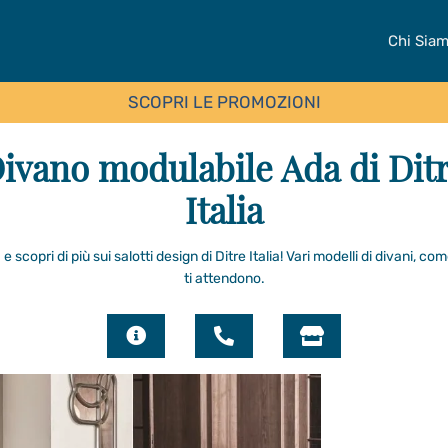
Chi Sia
SCOPRI LE PROMOZIONI
ivano modulabile Ada di Dit
Italia
 e scopri di più sui salotti design di Ditre Italia! Vari modelli di divani, co
ti attendono.