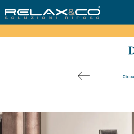
D
Clicca