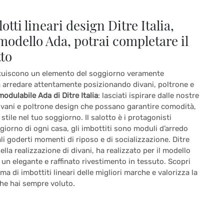
otti lineari design Ditre Italia,
modello Ada, potrai completare il
tto
tituiscono un elemento del soggiorno veramente
a arredare attentamente posizionando divani, poltrone e
odulabile Ada di Ditre Italia
: lasciati ispirare dalle nostre
ivani e poltrone design che possano garantire comodità,
 stile nel tuo soggiorno. Il salotto è i protagonisti
giorno di ogni casa, gli imbottiti sono moduli d’arredo
li goderti momenti di riposo e di socializzazione. Ditre
nella realizzazione di divani, ha realizzato per il modello
un elegante e raffinato rivestimento in tessuto. Scopri
 di imbottiti lineari delle migliori marche e valorizza la
he hai sempre voluto.