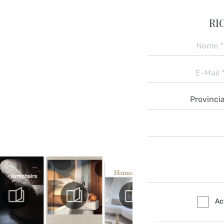
RI
Ac