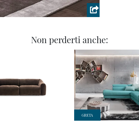
Non perderti anche:
GRETA