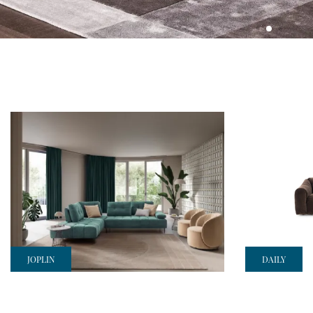
JOPLIN
DAILY