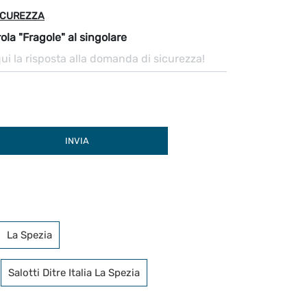
ICUREZZA
ola "Fragole" al singolare
INVIA
La Spezia
Salotti Ditre Italia La Spezia