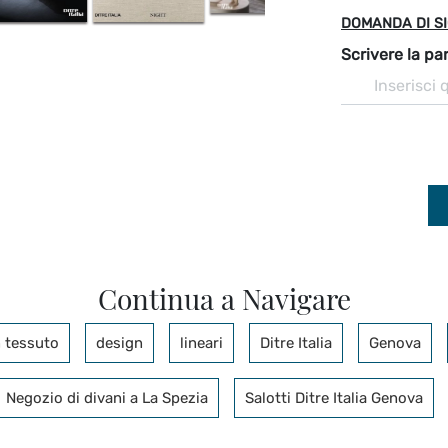
DOMANDA DI S
Scrivere la par
Continua a Navigare
n tessuto
design
lineari
Ditre Italia
Genova
Negozio di divani a La Spezia
Salotti Ditre Italia Genova