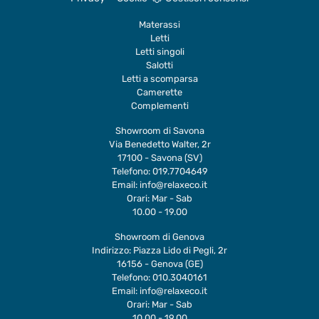
Materassi
Letti
Letti singoli
Salotti
Letti a scomparsa
Camerette
Complementi
Showroom di Savona
Via Benedetto Walter, 2r
17100 - Savona (SV)
Telefono:
019.7704649
Email:
info@relaxeco.it
Orari: Mar - Sab
10.00 - 19.00
Showroom di Genova
Indirizzo: Piazza Lido di Pegli, 2r
16156 - Genova (GE)
Telefono:
010.3040161
Email:
info@relaxeco.it
Orari: Mar - Sab
10.00 - 19.00