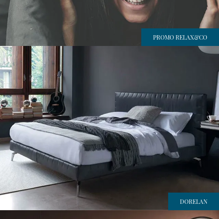
PROMO RELAX&CO
DORELAN