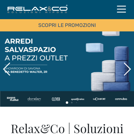
SCOPRI LE PROMOZIONI
Relax&Co | Soluzioni