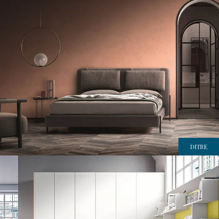
DITRE