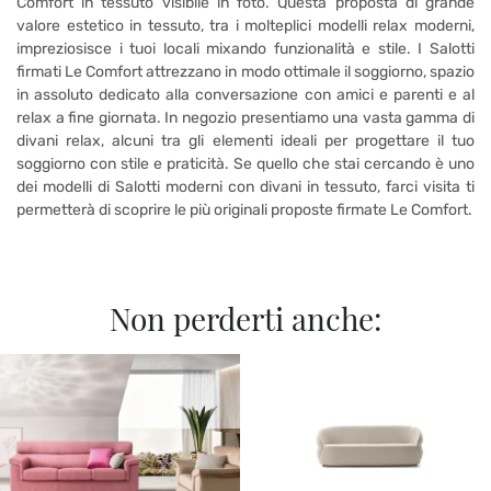
Comfort in tessuto visibile in foto. Questa proposta di grande
valore estetico in tessuto, tra i molteplici modelli relax moderni,
impreziosisce i tuoi locali mixando funzionalità e stile. I Salotti
firmati Le Comfort attrezzano in modo ottimale il soggiorno, spazio
in assoluto dedicato alla conversazione con amici e parenti e al
relax a fine giornata. In negozio presentiamo una vasta gamma di
divani relax, alcuni tra gli elementi ideali per progettare il tuo
soggiorno con stile e praticità. Se quello che stai cercando è uno
dei modelli di Salotti moderni con divani in tessuto, farci visita ti
permetterà di scoprire le più originali proposte firmate Le Comfort.
Non perderti anche: