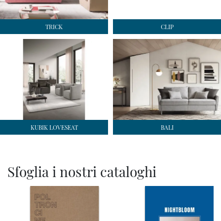
TRICK
CLIP
KUBIK LOVESEAT
BALI
Sfoglia i nostri cataloghi