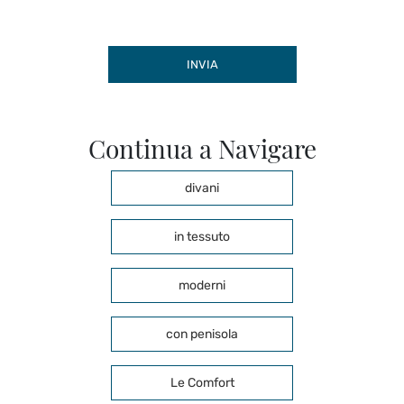
INVIA
Continua a Navigare
divani
in tessuto
moderni
con penisola
Le Comfort