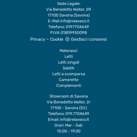
Sede Legale:
Via Benedetto Walter, 2R
17100 Savona (Savona)
E-Mail
info@relaxeco.it
Telefono:
0197704649
P.IVA 01809950098
-
Privacy
Cookie
Gestisci i consensi
Materassi
Letti
Letti singoli
Salotti
Letti a scomparsa
Camerette
Complementi
Showroom di Savona
Via Benedetto Walter, 2r
17100 - Savona (SV)
Telefono:
019.7704649
Email:
info@relaxeco.it
Orari: Mar - Sab
10.00 - 19.00