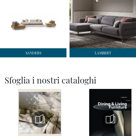
SANDERS
LAMBERT
Sfoglia i nostri cataloghi