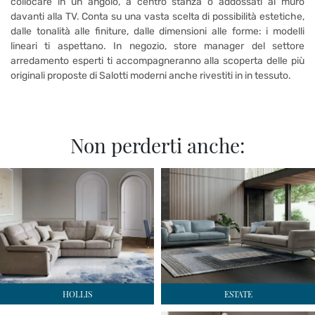
collocare in un angolo, a centro stanza o addossati al muro
davanti alla TV. Conta su una vasta scelta di possibilità estetiche,
dalle tonalità alle finiture, dalle dimensioni alle forme: i modelli
lineari ti aspettano. In negozio, store manager del settore
arredamento esperti ti accompagneranno alla scoperta delle più
originali proposte di Salotti moderni anche rivestiti in in tessuto.
Non perderti anche:
HOLLIS
ESTATE