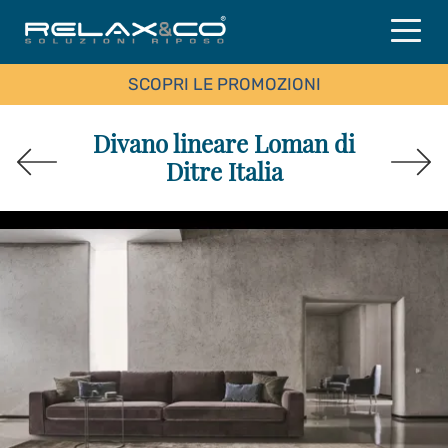
SCOPRI LE PROMOZIONI
Divano lineare Loman di
Ditre Italia