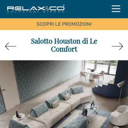
SCOPRI LE PROMOZIONI
Salotto Houston di Le
Comfort