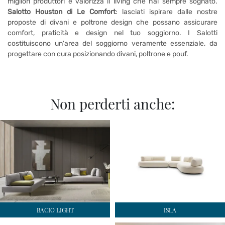
migliori produttori e valorizza il living che hai sempre sognato.
Salotto Houston di Le Comfort
: lasciati ispirare dalle nostre
proposte di divani e poltrone design che possano assicurare
comfort, praticità e design nel tuo soggiorno. I Salotti
costituiscono un'area del soggiorno veramente essenziale, da
progettare con cura posizionando divani, poltrone e pouf.
Non perderti anche:
BACIO LIGHT
ISLA