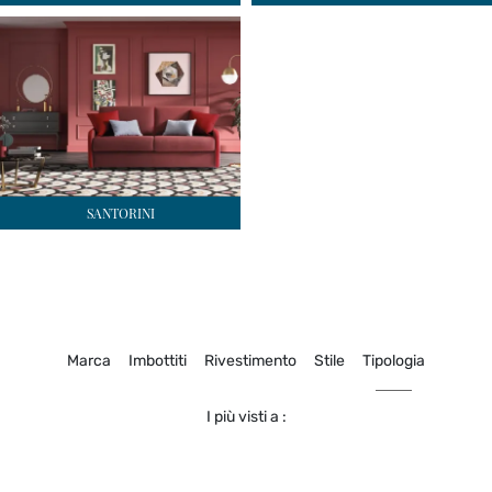
SANTORINI
Marca
Imbottiti
Rivestimento
Stile
Tipologia
I più visti a :