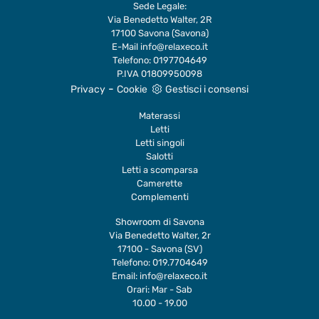
Sede Legale:
Via Benedetto Walter, 2R
17100 Savona (Savona)
E-Mail
info@relaxeco.it
Telefono:
0197704649
P.IVA 01809950098
-
Privacy
Cookie
Gestisci i consensi
Materassi
Letti
Letti singoli
Salotti
Letti a scomparsa
Camerette
Complementi
Showroom di Savona
Via Benedetto Walter, 2r
17100 - Savona (SV)
Telefono:
019.7704649
Email:
info@relaxeco.it
Orari: Mar - Sab
10.00 - 19.00