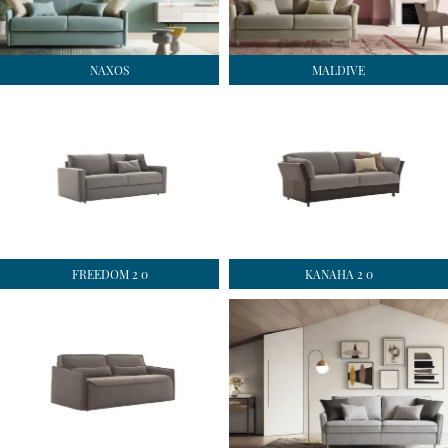
NAXOS
MALDIVE
FREEDOM 2 0
KANAHA 2 0