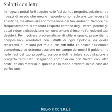
Salotti con letto
In negozio potrai farti seguire nelle fasi del tuo progetto, selezionando
i pezzi di arredo che meglio rispondono non solo alle tue necessità
stilistiche, ma altresì alla conformazione dei tuoi ambienti. Sempre più
frequentemente si trascura l'aspetto estetico degli interni perché gli
spazi indoor a disposizione non consentono di inserire l'arredo dei tuoi
desideri. Per risolvere problematiche di stile e spazio, presentiamo
composizioni arredative con
Salotti
di ogni tipologia, da quelle
realizzabili su misura per te a quelle
con letto
. La nostra pluriennale
competenza ed estrema passione nel campo dei mobili ti guideranno
nelle fasi del tuo progetto, assicurandoti la totale soddisfazione a
progetto terminato. Scegliendo composizioni con Salotti con letto
costruite con materiali di qualità e alla moda, arrederai la tua casa alla
perfezione.
RELAX & CO S.R.L.S.