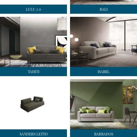
LULU 2 0
BALI
TAHITI
ISABEL
SANDERS LETTO
BARBADOS