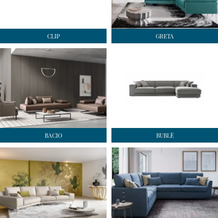
CLIP
GRETA
BACIO
BUBLÈ