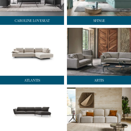
CAROLINE LOVESEAT
SFINGE
ATLANTIS
ARTIS