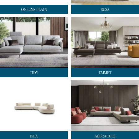
ON LINE PLAIN
SUSA
TIDY
EMMET
ISLA
ABBRACCIO