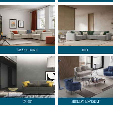
SWAN DOUBLE
HILL
TAHITI
SHELLEY LOVESEAT