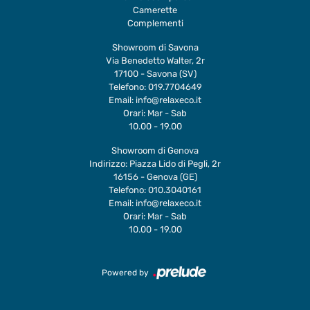
Camerette
Complementi
Showroom di Savona
Via Benedetto Walter, 2r
17100 - Savona (SV)
Telefono:
019.7704649
Email:
info@relaxeco.it
Orari: Mar - Sab
10.00 - 19.00
Showroom di Genova
Indirizzo: Piazza Lido di Pegli, 2r
16156 - Genova (GE)
Telefono:
010.3040161
Email:
info@relaxeco.it
Orari: Mar - Sab
10.00 - 19.00
Powered by