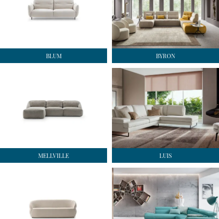
BLUM
BYRON
MELLVILLE
LUIS