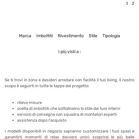
1
2
Marca
Imbottiti
Rivestimento
Stile
Tipologia
I più visti a :
Se ti trovi in zona e desideri arredare con facilità il tuo living, il nostro
scopo è seguirti in tutte le tappe del progetto:
rilievo misure
scelta di imbottiti che sottolineino lo stile dei tuoi interni
servizio di consegna con squadra di montatori esperti
assistenza dopo l'acquisto
I modelli disponibili in negozio sapranno customizzare i tuoi spazi e
garantirti momenti di relax davvero unici: scoprirai le più belle