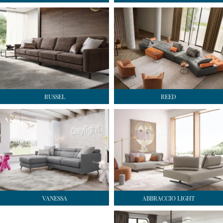
RUSSEL
REED
VANESSA
ABBRACCIO LIGHT