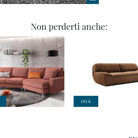
Non perderti anche:
DECK