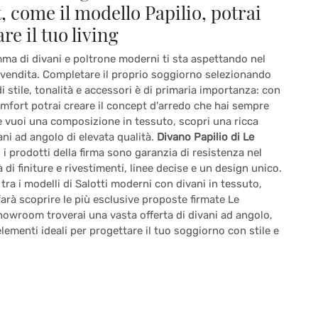
 come il modello Papilio, potrai
re il tuo living
ma di divani e poltrone moderni ti sta aspettando nel
vendita. Completare il proprio soggiorno selezionando
 stile, tonalità e accessori è di primaria importanza: con
omfort potrai creare il concept d'arredo che hai sempre
e vuoi una composizione in tessuto, scopri una ricca
ni ad angolo di elevata qualità.
Divano Papilio di Le
ti i prodotti della firma sono garanzia di resistenza nel
 di finiture e rivestimenti, linee decise e un design unico.
tra i modelli di Salotti moderni con divani in tessuto,
i farà scoprire le più esclusive proposte firmate Le
howroom troverai una vasta offerta di divani ad angolo,
 elementi ideali per progettare il tuo soggiorno con stile e