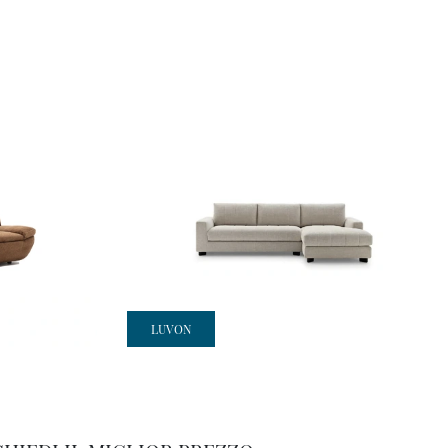
LUVON