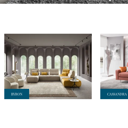
BYRON
CASSANDRA