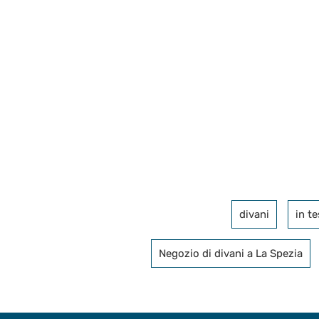
divani
in t
Negozio di divani a La Spezia