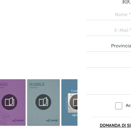
RI
Ac
DOMANDA DI S