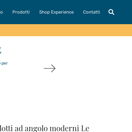
mo
Prodotti
Shop Experience
Contatti
t
o per
lotti ad angolo moderni Le