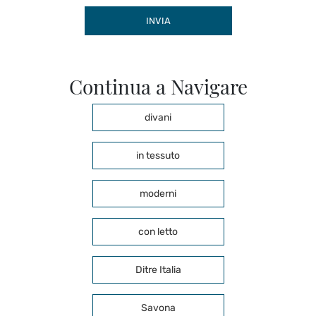
INVIA
Continua a Navigare
divani
in tessuto
moderni
con letto
Ditre Italia
Savona