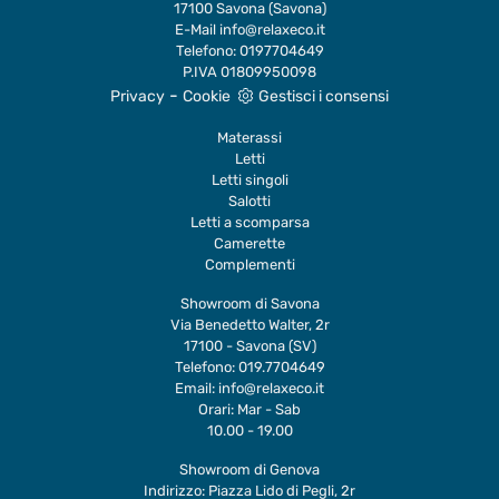
17100 Savona (Savona)
E-Mail
info@relaxeco.it
Telefono:
0197704649
P.IVA 01809950098
-
Privacy
Cookie
Gestisci i consensi
Materassi
Letti
Letti singoli
Salotti
Letti a scomparsa
Camerette
Complementi
Showroom di Savona
Via Benedetto Walter, 2r
17100 - Savona (SV)
Telefono:
019.7704649
Email:
info@relaxeco.it
Orari: Mar - Sab
10.00 - 19.00
Showroom di Genova
Indirizzo: Piazza Lido di Pegli, 2r