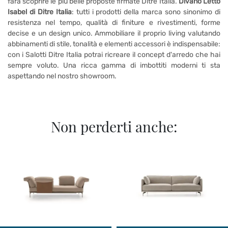
farà scoprire le più belle proposte firmate Ditre Italia.
Divano Letto
Isabel di Ditre Italia
: tutti i prodotti della marca sono sinonimo di
resistenza nel tempo, qualità di finiture e rivestimenti, forme
decise e un design unico. Ammobiliare il proprio living valutando
abbinamenti di stile, tonalità e elementi accessori è indispensabile:
con i Salotti Ditre Italia potrai ricreare il concept d'arredo che hai
sempre voluto. Una ricca gamma di imbottiti moderni ti sta
aspettando nel nostro showroom.
Non perderti anche: