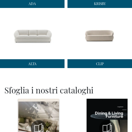
ADA
KRISBY
ALTA
CLIP
Sfoglia i nostri cataloghi