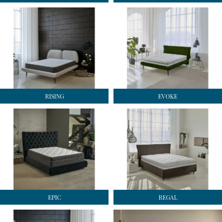
RISING
EVOKE
EPIC
REGAL