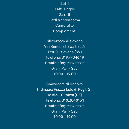
Letti
Letti singoli
Salotti
Letti a scomparsa
Camerette
Complementi
Showroom di Savona
Via Benedetto Walter, 2r
17100 - Savona (SV)
Telefono:
019.7704649
Email:
info@relaxeco.it
Orari: Mar - Sab
10.00 - 19.00
Showroom di Genova
Indirizzo: Piazza Lido di Pegli, 2r
16156 - Genova (GE)
Telefono:
010.3040161
Email:
info@relaxeco.it
Orari: Mar - Sab
10.00 - 19.00