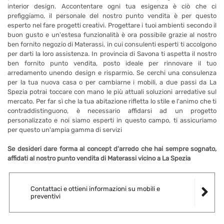
interior design. Accontentare ogni tua esigenza è ciò che ci
prefiggiamo, il personale del nostro punto vendita è per questo
esperto nel fare progetti creativi. Progettare i tuoi ambienti secondo il
buon gusto e un'estesa funzionalità è ora possibile grazie al nostro
ben fornito negozio di Materassi, in cui consulenti esperti ti accolgono
per darti la loro assistenza. In provincia di Savona ti aspetta il nostro
ben fornito punto vendita, posto ideale per rinnovare il tuo
arredamento unendo design e risparmio. Se cerchi una consulenza
per la tua nuova casa o per cambiarne i mobili, a due passi da La
Spezia potrai toccare con mano le più attuali soluzioni arredative sul
mercato. Per far sì che la tua abitazione rifletta lo stile e l'animo che ti
contraddistinguono, è necessario affidarsi ad un progetto
personalizzato e noi siamo esperti in questo campo, ti assicuriamo
per questo un'ampia gamma di servizi
Se desideri dare forma al concept d'arredo che hai sempre sognato,
affidati al nostro punto vendita di Materassi vicino a La Spezia
Contattaci e ottieni informazioni su mobili e
preventivi