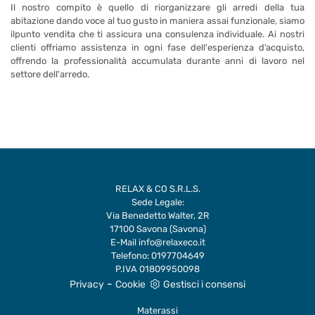
Il nostro compito è quello di riorganizzare gli arredi della tua
abitazione dando voce al tuo gusto in maniera assai funzionale, siamo
ilpunto vendita che ti assicura una consulenza individuale. Ai nostri
clienti offriamo assistenza in ogni fase dell'esperienza d’acquisto,
offrendo la professionalità accumulata durante anni di lavoro nel
settore dell'arredo.
RELAX & CO S.R.L.S.
Sede Legale:
Via Benedetto Walter, 2R
17100 Savona (Savona)
E-Mail
info@relaxeco.it
Telefono:
0197704649
P.IVA 01809950098
-
Privacy
Cookie
Gestisci i consensi
Materassi