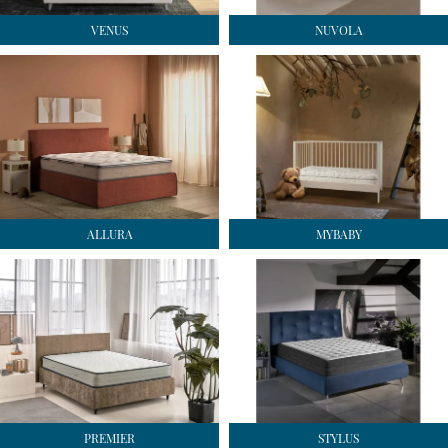
VENUS
NUVOLA
ALLURA
MYBABY
PREMIER
STYLUS