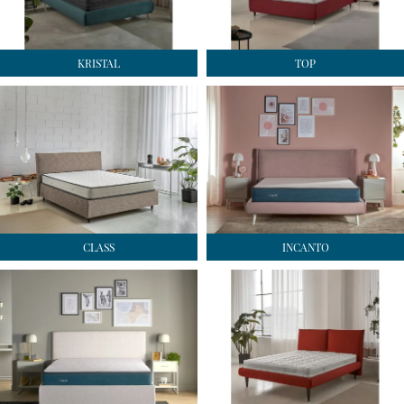
KRISTAL
TOP
CLASS
INCANTO