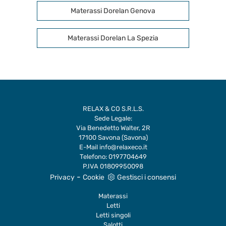
Materassi Dorelan Genova
Materassi Dorelan La Spezia
RELAX & CO S.R.L.S.
Sede Legale:
Via Benedetto Walter, 2R
17100 Savona (Savona)
E-Mail
info@relaxeco.it
Telefono:
0197704649
P.IVA 01809950098
-
Privacy
Cookie
Gestisci i consensi
Materassi
Letti
Letti singoli
Salotti