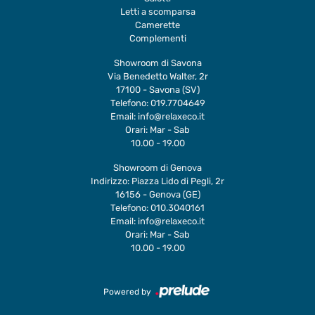
Letti a scomparsa
Camerette
Complementi
Showroom di Savona
Via Benedetto Walter, 2r
17100 - Savona (SV)
Telefono:
019.7704649
Email:
info@relaxeco.it
Orari: Mar - Sab
10.00 - 19.00
Showroom di Genova
Indirizzo: Piazza Lido di Pegli, 2r
16156 - Genova (GE)
Telefono:
010.3040161
Email:
info@relaxeco.it
Orari: Mar - Sab
10.00 - 19.00
Powered by