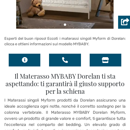
Esperti del buon riposo! Eccoti i materassi singoli Myform di Dorelan:
clicca e ottieni informazioni sul modello MYBABY.
Il Materasso MYBABY Dorelan ti sta
aspettando: ti garantirà il giusto supporto
per la schiena
I Materassi singoli Myform prodotti da Dorelan assicurano una
ideale accoglienza ogni notte, nonché il corretto sostegno per la
colonna vertebrale. Il Materasso MYBABY Dorelan Myform,
ovvero un prodotto di grande valore e comfort, ti garantisce tutta
l'eccellenza nel comparto del bedding. Un elevato grado di