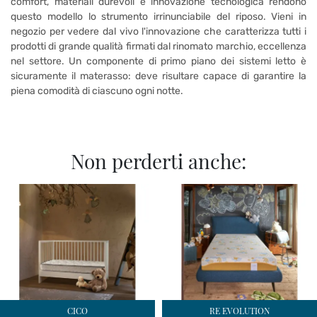
comfort, materiali durevoli e innovazione tecnologica rendono
questo modello lo strumento irrinunciabile del riposo. Vieni in
negozio per vedere dal vivo l'innovazione che caratterizza tutti i
prodotti di grande qualità firmati dal rinomato marchio, eccellenza
nel settore. Un componente di primo piano dei sistemi letto è
sicuramente il materasso: deve risultare capace di garantire la
piena comodità di ciascuno ogni notte.
Non perderti anche:
CICO
RE EVOLUTION