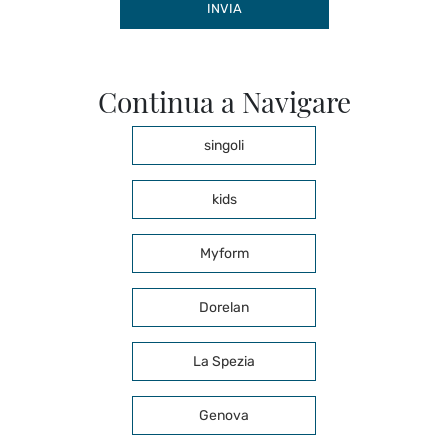
INVIA
Continua a Navigare
singoli
kids
Myform
Dorelan
La Spezia
Genova