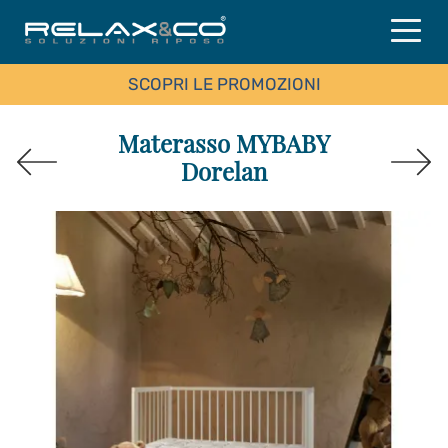
SCOPRI LE PROMOZIONI
Materasso MYBABY
Dorelan