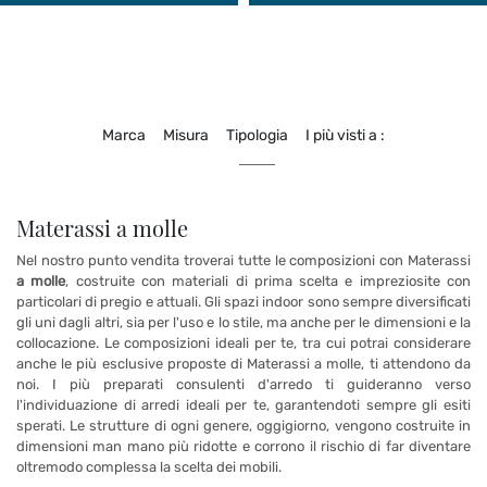
Marca
Misura
Tipologia
I più visti a :
Materassi a molle
Nel nostro punto vendita troverai tutte le composizioni con Materassi
a molle
, costruite con materiali di prima scelta e impreziosite con
particolari di pregio e attuali. Gli spazi indoor sono sempre diversificati
gli uni dagli altri, sia per l'uso e lo stile, ma anche per le dimensioni e la
collocazione. Le composizioni ideali per te, tra cui potrai considerare
anche le più esclusive proposte di Materassi a molle, ti attendono da
noi. I più preparati consulenti d'arredo ti guideranno verso
l'individuazione di arredi ideali per te, garantendoti sempre gli esiti
sperati. Le strutture di ogni genere, oggigiorno, vengono costruite in
dimensioni man mano più ridotte e corrono il rischio di far diventare
oltremodo complessa la scelta dei mobili.