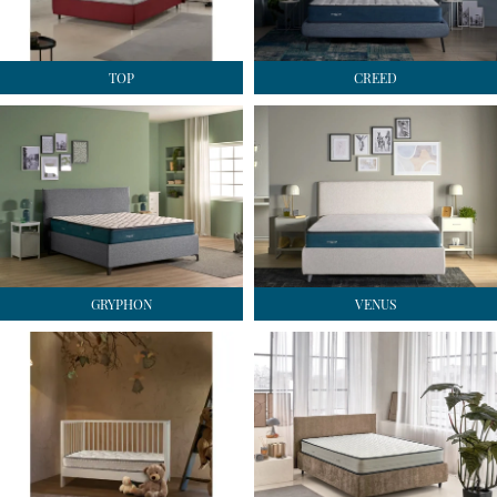
TOP
CREED
GRYPHON
VENUS