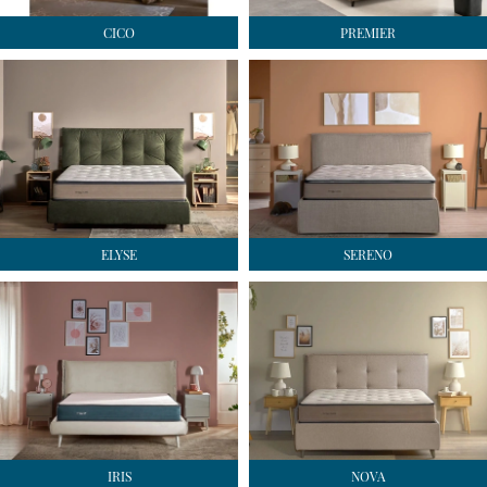
CICO
PREMIER
ELYSE
SERENO
IRIS
NOVA