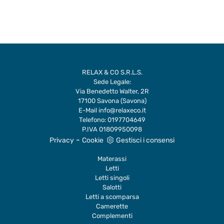
RELAX & CO S.R.L.S.
Sede Legale:
Via Benedetto Walter, 2R
17100 Savona (Savona)
E-Mail
info@relaxeco.it
Telefono:
0197704649
P.IVA 01809950098
-
Privacy
Cookie
Gestisci i consensi
Materassi
Letti
Letti singoli
Salotti
Letti a scomparsa
Camerette
Complementi