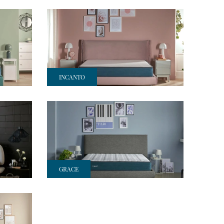
INCANTO
GRACE