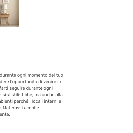
o durante ogni momento del tuo
ere l'opportunità di venire in
farti seguire durante ogni
sità stilistiche, ma anche alla
ienti perché i locali interni a
n Materassi a molle
ente.