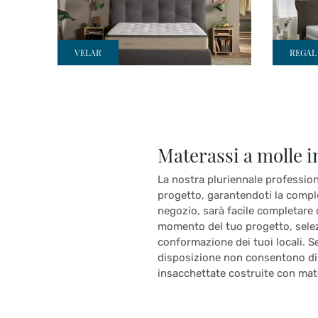
VELAR
REGAL
Materassi a molle i
La nostra pluriennale professio
progetto, garantendoti la comple
negozio, sarà facile completare 
momento del tuo progetto, selezi
conformazione dei tuoi locali. Se
disposizione non consentono di 
insacchettate costruite con mate