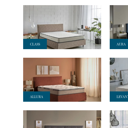
CLASS
AURA
ALLURA
LEVAN