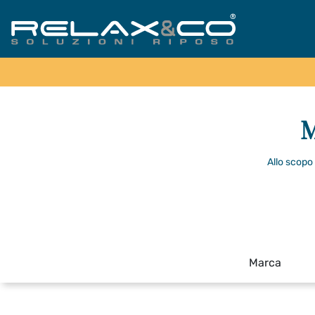
M
Allo scopo 
Marca