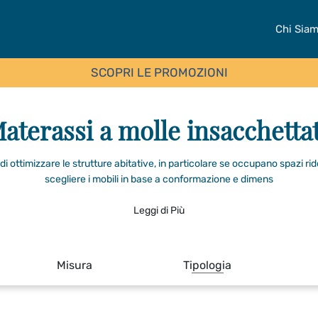
Chi Sia
SCOPRI LE PROMOZIONI
aterassi a molle insacchetta
di ottimizzare le strutture abitative, in particolare se occupano spazi rid
scegliere i mobili in base a conformazione e dimens
Leggi di Più
Misura
Tipologia