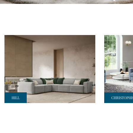
HILL
CHRISTOPH