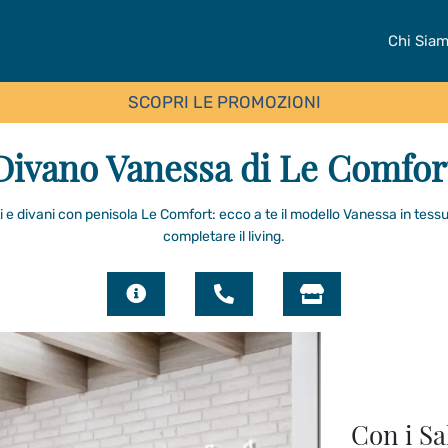
Chi Sia
SCOPRI LE PROMOZIONI
Divano Vanessa di Le Comfor
i e divani con penisola Le Comfort: ecco a te il modello Vanessa in tess
completare il living.
Con i Sa