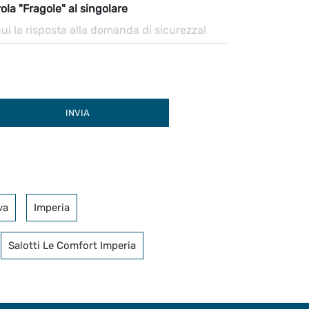
ola "Fragole" al singolare
INVIA
va
Imperia
Salotti Le Comfort Imperia