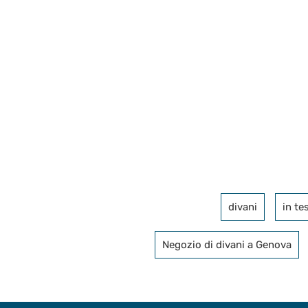
divani
in te
Negozio di divani a Genova