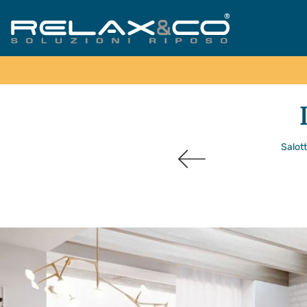
Salott