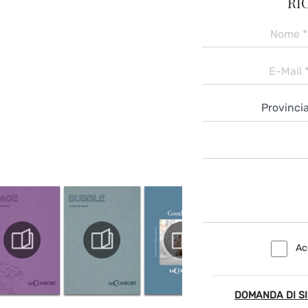
RI
Ac
DOMANDA DI S