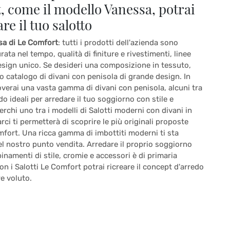
 come il modello Vanessa, potrai
re il tuo salotto
sa di Le Comfort
: tutti i prodotti dell'azienda sono
rata nel tempo, qualità di finiture e rivestimenti, linee
esign unico. Se desideri una composizione in tessuto,
o catalogo di divani con penisola di grande design. In
erai una vasta gamma di divani con penisola, alcuni tra
edo ideali per arredare il tuo soggiorno con stile e
cerchi uno tra i modelli di Salotti moderni con divani in
arci ti permetterà di scoprire le più originali proposte
mfort. Una ricca gamma di imbottiti moderni ti sta
l nostro punto vendita. Arredare il proprio soggiorno
namenti di stile, cromie e accessori è di primaria
n i Salotti Le Comfort potrai ricreare il concept d'arredo
e voluto.