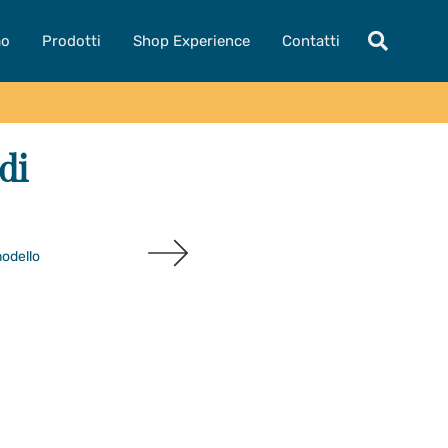
mo
Prodotti
Shop Experience
Contatti
di
modello