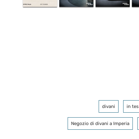
divani
in te
Negozio di divani a Imperia