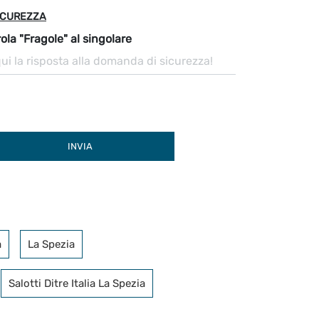
ICUREZZA
ola "Fragole" al singolare
INVIA
a
La Spezia
Salotti Ditre Italia La Spezia