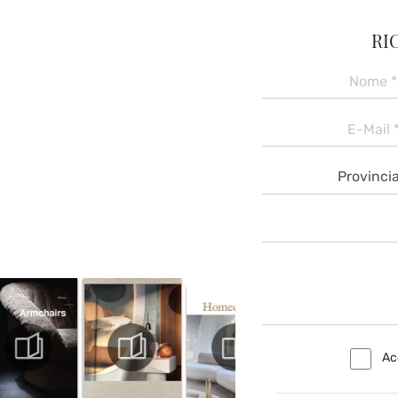
RI
Ac