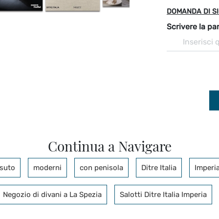
DOMANDA DI S
Scrivere la par
Continua a Navigare
ssuto
moderni
con penisola
Ditre Italia
Imperi
Negozio di divani a La Spezia
Salotti Ditre Italia Imperia