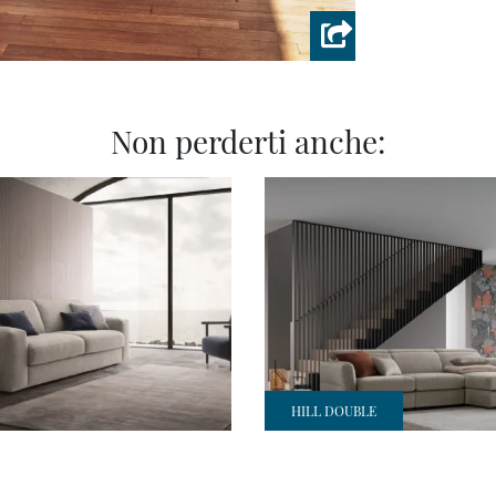
Non perderti anche:
HILL DOUBLE