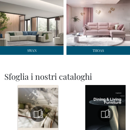
SWAN
THOAS
Sfoglia i nostri cataloghi