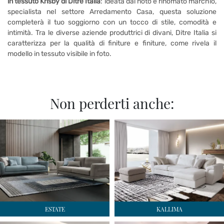
in tessuto Krisby di Ditre Italia
: ideata dal noto e rinomato marchio,
specialista nel settore Arredamento Casa, questa soluzione
completerà il tuo soggiorno con un tocco di stile, comodità e
intimità. Tra le diverse aziende produttrici di divani, Ditre Italia si
caratterizza per la qualità di finiture e finiture, come rivela il
modello in tessuto visibile in foto.
Non perderti anche:
ESTATE
KALLIMA