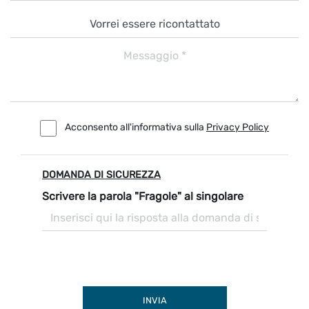
Acconsento all'informativa sulla
Privacy Policy
DOMANDA DI SICUREZZA
Scrivere la parola "Fragole" al singolare
INVIA