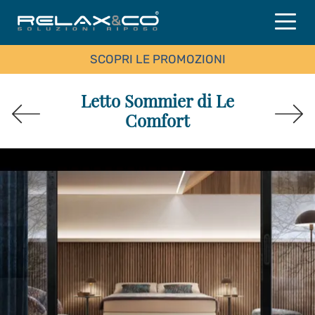
SCOPRI LE PROMOZIONI
Letto Sommier di Le
Comfort