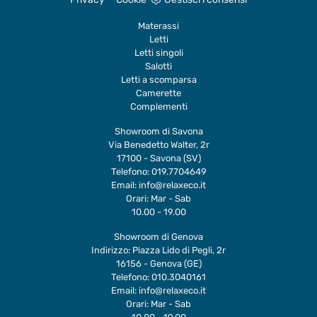
Materassi
Letti
Letti singoli
Salotti
Letti a scomparsa
Camerette
Complementi
Showroom di Savona
Via Benedetto Walter, 2r
17100 - Savona (SV)
Telefono:
019.7704649
Email:
info@relaxeco.it
Orari: Mar - Sab
10.00 - 19.00
Showroom di Genova
Indirizzo: Piazza Lido di Pegli, 2r
16156 - Genova (GE)
Telefono:
010.3040161
Email:
info@relaxeco.it
Orari: Mar - Sab