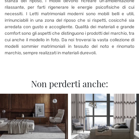
stanza del riposo, i mobili devono ricreare un'ambientazione
rilassante, per farti rigenerare le energie psicofisiche di cui
necessiti. I Letti matrimoniali moderni sono mobili belli e utili,
irrinunciabili in una zona del riposo che si rispetti, cosicché sia
arredata con gusto e accogliente. Qualità dei materiali e grande
comfort sono gli aspetti che distinguono i prodotti del marchio, tra
cui anche il modello in foto. Da noi troverai la vasta collezione di
modelli sommier matrimoniali in tessuto del noto e rinomato
marchio, sempre realizzati in materiali durevoli.
Non perderti anche: