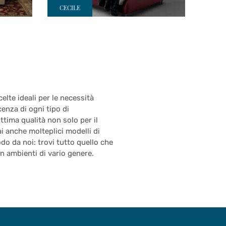
CECILE
elte ideali per le necessità
cenza di ogni tipo di
tima qualità non solo per il
i anche molteplici modelli di
odo da noi: trovi tutto quello che
n ambienti di vario genere.