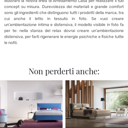
illustrarti la nostra linea di Arredamento Casa per realizzare il tuo
concept su misura. Durevolezza dei materiali e grande comfort
sono gli ingredienti che distinguono tutti i prodotti della marca, tra
cui anche il letto in tessuto in foto. Se vuoi creare
un'ambientazione intima e distensiva, il modello visibile in foto fa
per te: nella stanza del relax dovrai creare un'ambientazione
distensiva, per farti rigenerare le energie psichiche e fisiche tutte
le notti.
Non perderti anche: