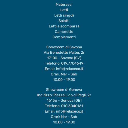
Materassi
Letti
Letti singoli
Salotti
Letti a scomparsa
Camerette
Complementi
Showroom di Savona
Via Benedetto Walter, 2r
17100 - Savona (SV)
Telefono:
019.7704649
Email:
info@relaxeco.it
Orari: Mar - Sab
10.00 - 19.00
Showroom di Genova
Indirizzo: Piazza Lido di Pegli, 2r
16156 - Genova (GE)
Telefono:
010.3040161
Email:
info@relaxeco.it
Orari: Mar - Sab
10.00 - 19.00