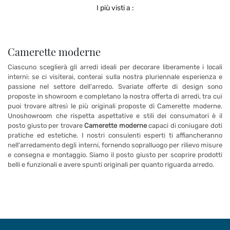
I più visti a :
Camerette moderne
Ciascuno sceglierà gli arredi ideali per decorare liberamente i locali
interni: se ci visiterai, conterai sulla nostra pluriennale esperienza e
passione nel settore dell'arredo. Svariate offerte di design sono
proposte in showroom e completano la nostra offerta di arredi, tra cui
puoi trovare altresì le più originali proposte di Camerette moderne.
Unoshowroom che rispetta aspettative e stili dei consumatori è il
posto giusto per trovare
Camerette moderne
capaci di coniugare doti
pratiche ed estetiche. I nostri consulenti esperti ti affiancheranno
nell'arredamento degli interni, fornendo sopralluogo per rilievo misure
e consegna e montaggio. Siamo il posto giusto per scoprire prodotti
belli e funzionali e avere spunti originali per quanto riguarda arredo.