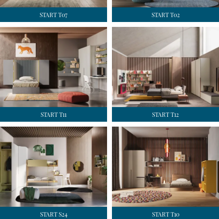
START T07
START T02
START T11
START T12
START S24
START T10