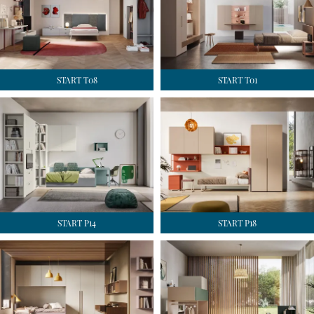
START T08
START T01
START P14
START P18