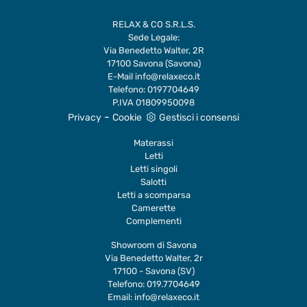
RELAX & CO S.R.L.S.
Sede Legale:
Via Benedetto Walter, 2R
17100 Savona (Savona)
E-Mail
info@relaxeco.it
Telefono:
0197704649
P.IVA 01809950098
-
Privacy
Cookie
Gestisci i consensi
Materassi
Letti
Letti singoli
Salotti
Letti a scomparsa
Camerette
Complementi
Showroom di Savona
Via Benedetto Walter, 2r
17100 - Savona (SV)
Telefono:
019.7704649
Email:
info@relaxeco.it