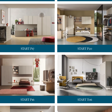
START P17
START P20
START P16
START T06