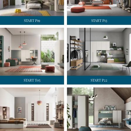
START P19
START P13
START T05
START P22