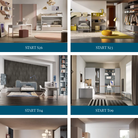
START S26
START S23
START T04
START T09