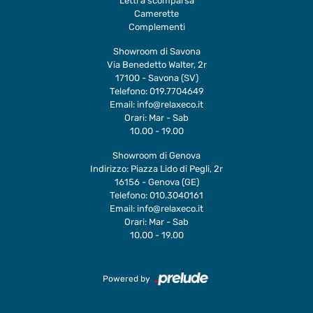
Letti a scomparsa
Camerette
Complementi
Showroom di Savona
Via Benedetto Walter, 2r
17100 - Savona (SV)
Telefono:
019.7704649
Email:
info@relaxeco.it
Orari: Mar - Sab
10.00 - 19.00
Showroom di Genova
Indirizzo: Piazza Lido di Pegli, 2r
16156 - Genova (GE)
Telefono:
010.3040161
Email:
info@relaxeco.it
Orari: Mar - Sab
10.00 - 19.00
Powered by