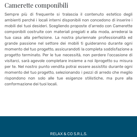
Camerette componibili
Sempre più di frequente si tralascia il contenuto estetico degli
ambienti perché i locali interni disponibili non concedono di inserire i
mobili dei tuoi desideri. Scegliendo proposte d'arredo con Camerette
componibili costruite con materiali pregiati e alla moda, arrederai la
tua casa alla perfezione. La nostra pluriennale professionalità ed
grande passione nel settore dei mobili ti guideranno durante ogni
momento del tuo progetto, assicurandoti la completa soddisfazione a
progetto terminato. Per le tue necessità, non perdere l'occasione di
visitarci, sarà agevole completare insieme a noi ilprogetto su misura
per te. Nel nostro punto vendita potrai essere assistito durante ogni
momento del tuo progetto, selezionando i pezzi di arredo che meglio
rispondono non solo alle tue esigenze stilistiche, ma pure alla
conformazione dei tuoi locali.
RELAX & CO S.R.L.S.