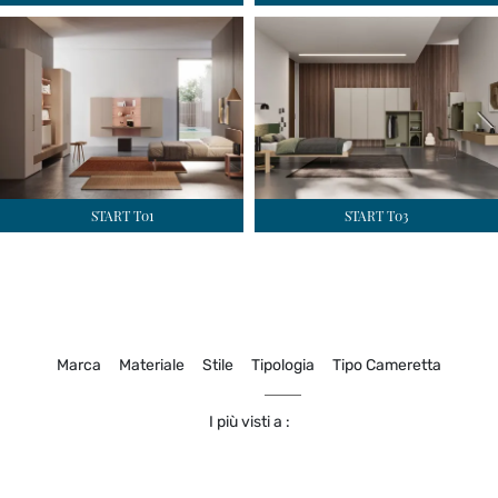
START T01
START T03
Marca
Materiale
Stile
Tipologia
Tipo Cameretta
I più visti a :