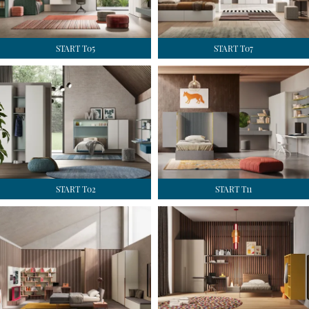
START T05
START T07
START T02
START T11