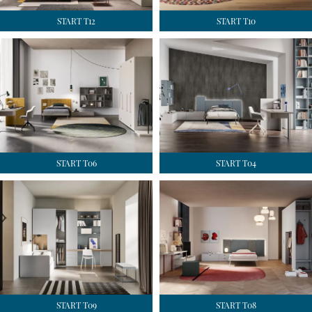
START T12
START T10
START T06
START T04
START T09
START T08