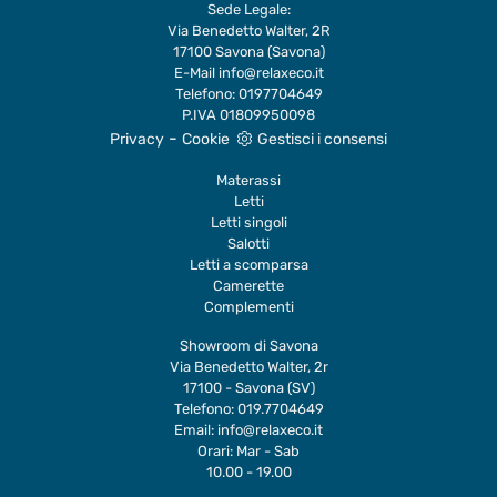
Sede Legale:
Via Benedetto Walter, 2R
17100 Savona (Savona)
E-Mail
info@relaxeco.it
Telefono:
0197704649
P.IVA 01809950098
-
Privacy
Cookie
Gestisci i consensi
Materassi
Letti
Letti singoli
Salotti
Letti a scomparsa
Camerette
Complementi
Showroom di Savona
Via Benedetto Walter, 2r
17100 - Savona (SV)
Telefono:
019.7704649
Email:
info@relaxeco.it
Orari: Mar - Sab
10.00 - 19.00