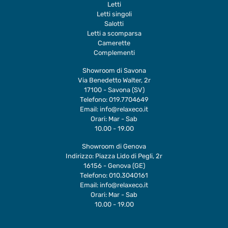
Letti
Letti singoli
Salotti
Letti a scomparsa
Camerette
Complementi
Showroom di Savona
Via Benedetto Walter, 2r
17100 - Savona (SV)
Telefono:
019.7704649
Email:
info@relaxeco.it
Orari: Mar - Sab
10.00 - 19.00
Showroom di Genova
Indirizzo: Piazza Lido di Pegli, 2r
16156 - Genova (GE)
Telefono:
010.3040161
Email:
info@relaxeco.it
Orari: Mar - Sab
10.00 - 19.00