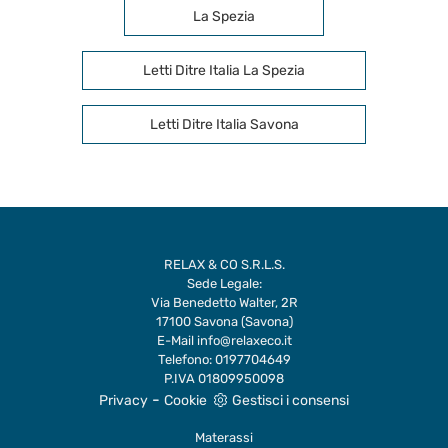
La Spezia
Letti Ditre Italia La Spezia
Letti Ditre Italia Savona
RELAX & CO S.R.L.S.
Sede Legale:
Via Benedetto Walter, 2R
17100 Savona (Savona)
E-Mail
info@relaxeco.it
Telefono:
0197704649
P.IVA 01809950098
-
Privacy
Cookie
Gestisci i consensi
Materassi