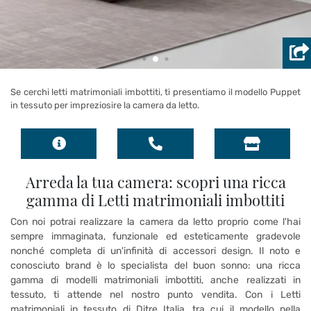
Se cerchi letti matrimoniali imbottiti, ti presentiamo il modello Puppet
in tessuto per impreziosire la camera da letto.
Arreda la tua camera: scopri una ricca
gamma di Letti matrimoniali imbottiti
Con noi potrai realizzare la camera da letto proprio come l'hai
sempre immaginata, funzionale ed esteticamente gradevole
nonché completa di un'infinità di accessori design. Il noto e
conosciuto brand è lo specialista del buon sonno: una ricca
gamma di modelli matrimoniali imbottiti, anche realizzati in
tessuto, ti attende nel nostro punto vendita. Con i Letti
matrimoniali in tessuto di Ditre Italia, tra cui il modello nella