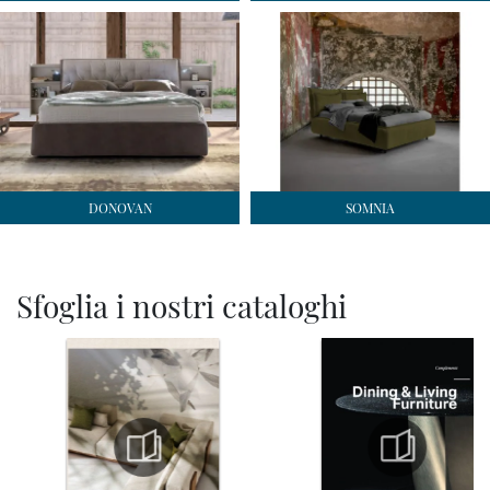
DONOVAN
SOMNIA
Sfoglia i nostri cataloghi