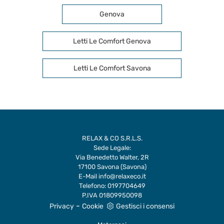
Genova
Letti Le Comfort Genova
Letti Le Comfort Savona
RELAX & CO S.R.L.S.
Sede Legale:
Via Benedetto Walter, 2R
17100 Savona (Savona)
E-Mail
info@relaxeco.it
Telefono:
0197704649
P.IVA 01809950098
-
Privacy
Cookie
Gestisci i consensi