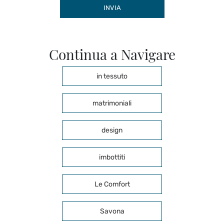
INVIA
Continua a Navigare
in tessuto
matrimoniali
design
imbottiti
Le Comfort
Savona