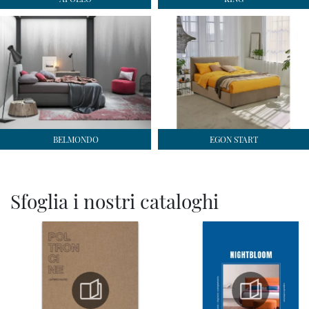
BELMONDO
EGON START
Sfoglia i nostri cataloghi