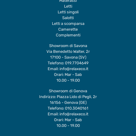
Materassi
Letti
Letti singoli
Salotti
Letti a scomparsa
Camerette
Complementi
Showroom di Savona
Via Benedetto Walter, 2r
17100 - Savona (SV)
Telefono:
019.7704649
Email:
info@relaxeco.it
Orari: Mar - Sab
10.00 - 19.00
Showroom di Genova
Indirizzo: Piazza Lido di Pegli, 2r
16156 - Genova (GE)
Telefono:
010.3040161
Email:
info@relaxeco.it
Orari: Mar - Sab
10.00 - 19.00