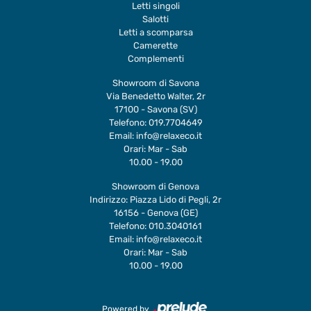
Letti singoli
Salotti
Letti a scomparsa
Camerette
Complementi
Showroom di Savona
Via Benedetto Walter, 2r
17100 - Savona (SV)
Telefono:
019.7704649
Email:
info@relaxeco.it
Orari: Mar - Sab
10.00 - 19.00
Showroom di Genova
Indirizzo: Piazza Lido di Pegli, 2r
16156 - Genova (GE)
Telefono:
010.3040161
Email:
info@relaxeco.it
Orari: Mar - Sab
10.00 - 19.00
Powered by