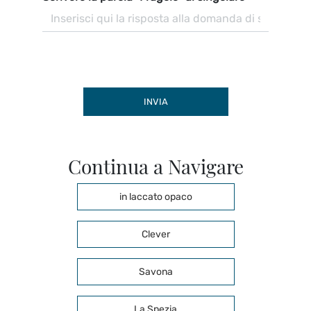
INVIA
Continua a Navigare
in laccato opaco
Clever
Savona
La Spezia