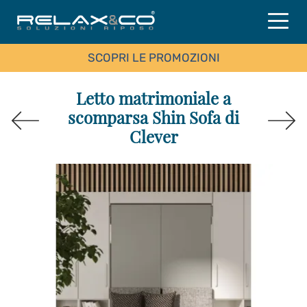
SCOPRI LE PROMOZIONI
Letto matrimoniale a
scomparsa Shin Sofa di
Clever