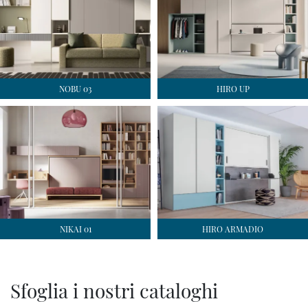
NOBU 03
HIRO UP
NIKAI 01
HIRO ARMADIO
Sfoglia i nostri cataloghi