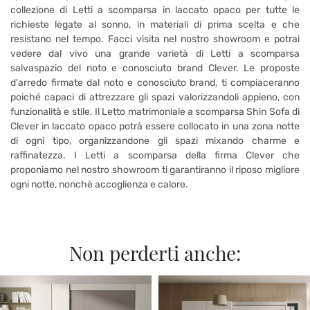
collezione di Letti a scomparsa in laccato opaco per tutte le
richieste legate al sonno, in materiali di prima scelta e che
resistano nel tempo. Facci visita nel nostro showroom e potrai
vedere dal vivo una grande varietà di Letti a scomparsa
salvaspazio del noto e conosciuto brand Clever. Le proposte
d'arredo firmate dal noto e conosciuto brand, ti compiaceranno
poiché capaci di attrezzare gli spazi valorizzandoli appieno, con
funzionalità e stile. Il Letto matrimoniale a scomparsa Shin Sofa di
Clever in laccato opaco potrà essere collocato in una zona notte
di ogni tipo, organizzandone gli spazi mixando charme e
raffinatezza. I Letti a scomparsa della firma Clever che
proponiamo nel nostro showroom ti garantiranno il riposo migliore
ogni notte, nonchè accoglienza e calore.
Non perderti anche: