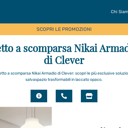
Chi Sia
SCOPRI LE PROMOZIONI
tto a scomparsa Nikai Arma
di Clever
etto a scomparsa Nikai Armadio di Clever: scopri le più esclusive soluzio
salvaspazio trasformabili in laccato opaco.