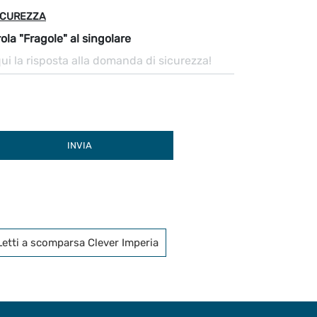
ICUREZZA
ola "Fragole" al singolare
INVIA
Letti a scomparsa Clever Imperia