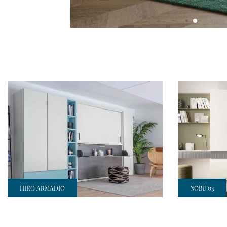
HIRO ARMADIO
NOBU 03