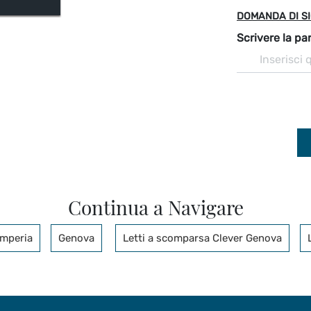
DOMANDA DI S
Scrivere la par
Continua a Navigare
Imperia
Genova
Letti a scomparsa Clever Genova