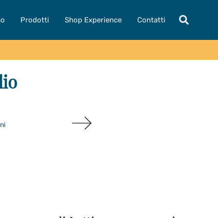
mo
Prodotti
Shop Experience
Contatti
dio
ni