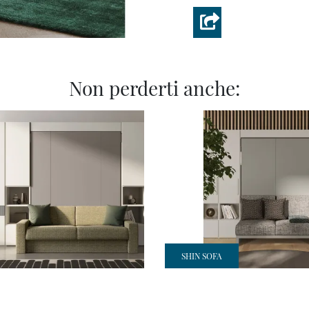
Non perderti anche:
SHIN SOFA