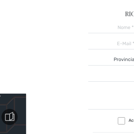
RI
Ac