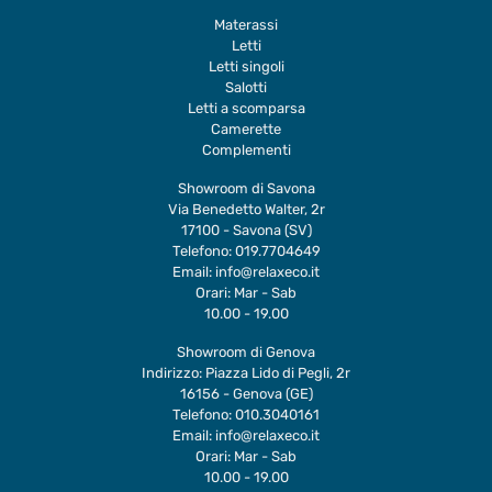
Materassi
Letti
Letti singoli
Salotti
Letti a scomparsa
Camerette
Complementi
Showroom di Savona
Via Benedetto Walter, 2r
17100 - Savona (SV)
Telefono:
019.7704649
Email:
info@relaxeco.it
Orari: Mar - Sab
10.00 - 19.00
Showroom di Genova
Indirizzo: Piazza Lido di Pegli, 2r
16156 - Genova (GE)
Telefono:
010.3040161
Email:
info@relaxeco.it
Orari: Mar - Sab
10.00 - 19.00