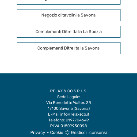
Negozio di tavolini a Savona
Complementi Ditre Italia La Spezia
Complementi Ditre Italia Savona
RELAX & CO S.R.L.S.
Sede Legale:
Via Benedetto Walter, 2R
17100 Savona (Savona)
E-Mail
info@relaxeco.it
Telefono:
0197704649
P.IVA 01809950098
-
Privacy
Cookie
Gestisci i consensi