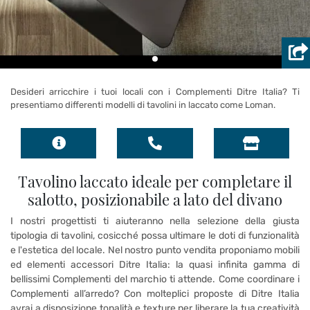
Desideri arricchire i tuoi locali con i Complementi Ditre Italia? Ti
presentiamo differenti modelli di tavolini in laccato come Loman.
Tavolino laccato ideale per completare il
salotto, posizionabile a lato del divano
I nostri progettisti ti aiuteranno nella selezione della giusta
tipologia di tavolini, cosicché possa ultimare le doti di funzionalità
e l'estetica del locale. Nel nostro punto vendita proponiamo mobili
ed elementi accessori Ditre Italia: la quasi infinita gamma di
bellissimi Complementi del marchio ti attende. Come coordinare i
Complementi all’arredo? Con molteplici proposte di Ditre Italia
avrai a disposizione tonalità e texture per liberare la tua creatività