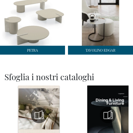
PETRA
TAVOLINO EDGAR
Sfoglia i nostri cataloghi