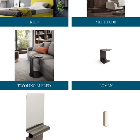
KIOS
MULTITUDE
TAVOLINO ALFRED
LOMAN