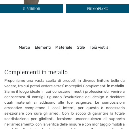
U-MIRROR
PRIMOPIANO
Marca
Elementi
Materiale
Stile
I più visti a :
Complementi in metallo
Proponiamo una vasta scelta di prodotti in diverse finiture belle da
vedere, tra cui potrai vedere altresì molteplici Complementi
in metallo
.
Siamo il luogo ideale in cui conoscere i nostri professionisti, venire a
conoscenza di consigli riguardo l'evoluzione del design e decidere
quali materiali si addicono alle tue esigenze. Le composizioni
arredative completano i locali interni, per questo è necessario
selezionare con cura gli arredi. Con lo scopo di garantire la totale
soddisfazione per gliclienti, forniamo unaconsulenza di supporto
nell'arredamento, con la verifica delle misure e con montaggio mobili a