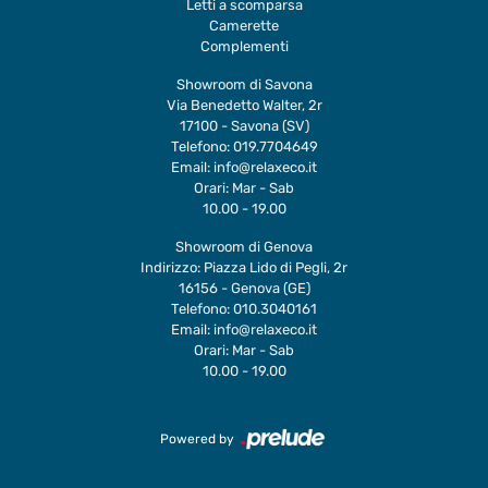
Letti a scomparsa
Camerette
Complementi
Showroom di Savona
Via Benedetto Walter, 2r
17100 - Savona (SV)
Telefono:
019.7704649
Email:
info@relaxeco.it
Orari: Mar - Sab
10.00 - 19.00
Showroom di Genova
Indirizzo: Piazza Lido di Pegli, 2r
16156 - Genova (GE)
Telefono:
010.3040161
Email:
info@relaxeco.it
Orari: Mar - Sab
10.00 - 19.00
Powered by